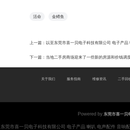
活命
金鳟鱼
上一篇：
以至东莞市喜一贝电子科技有限公司 电子产品 
下一篇：
当地二手房商场迎来了一些新的房源和价钱调度东
关于我们
服务指南
维修资讯
二手回
Powered by
东莞市喜一贝电
东莞市喜一贝电子科技有限公司 电子产品 喇叭 电声配件 音响配