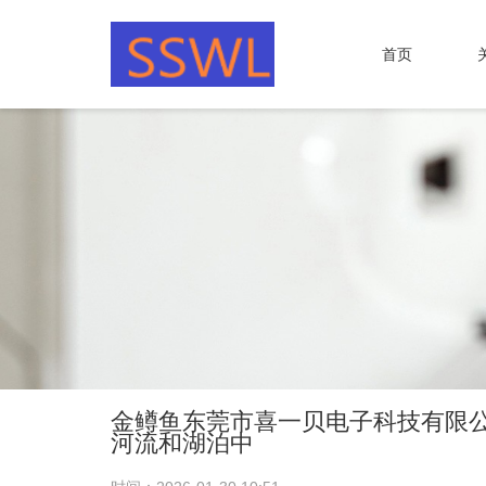
首页
金鳟鱼东莞市喜一贝电子科技有限公司
河流和湖泊中