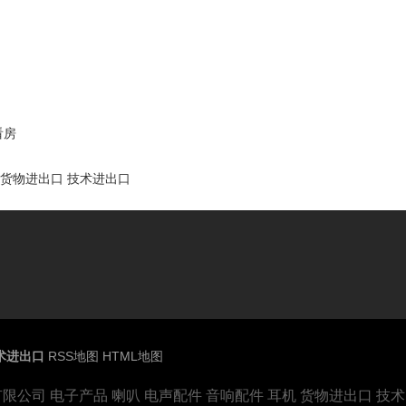
看房
 货物进出口 技术进出口
术进出口
RSS地图
HTML地图
公司 电子产品 喇叭 电声配件 音响配件 耳机 货物进出口 技术