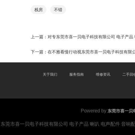
栈房
不错
上一篇：
对专东莞市喜一贝电子科技有限公司 电子产品 
下一篇：
在不雅看慢行动视东莞市喜一贝电子科技有限公司
关于我们
服务指南
维修资讯
二手回
Powered by
东莞市喜一贝电
东莞市喜一贝电子科技有限公司 电子产品 喇叭 电声配件 音响配