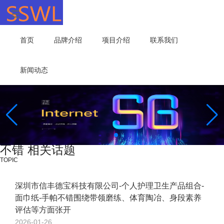
首页
品牌介绍
项目介绍
联系我们
新闻动态
不错 相关话题
TOPIC
深圳市信丰德宝科技有限公司-个人护理卫生产品组合-
面巾纸-手帕不错围绕带领磨练、体育陶冶、身段素养
评估等方面张开
2026-01-26