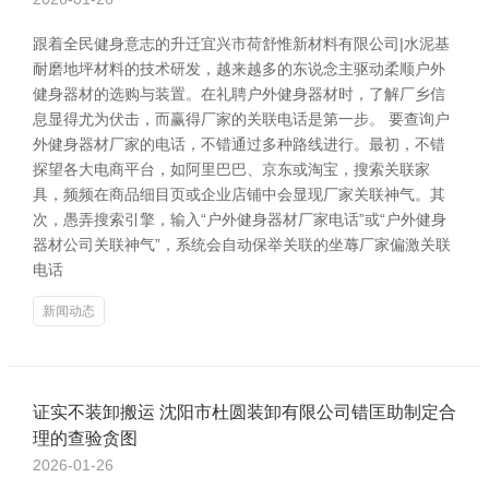
跟着全民健身意志的升迁宜兴市荷舒惟新材料有限公司|水泥基
耐磨地坪材料的技术研发，越来越多的东说念主驱动柔顺户外
健身器材的选购与装置。在礼聘户外健身器材时，了解厂乡信
息显得尤为伏击，而赢得厂家的关联电话是第一步。 要查询户
外健身器材厂家的电话，不错通过多种路线进行。最初，不错
探望各大电商平台，如阿里巴巴、京东或淘宝，搜索关联家
具，频频在商品细目页或企业店铺中会显现厂家关联神气。其
次，愚弄搜索引擎，输入“户外健身器材厂家电话”或“户外健身
器材公司关联神气”，系统会自动保举关联的坐蓐厂家偏激关联
电话
新闻动态
证实不装卸搬运 沈阳市杜圆装卸有限公司错匡助制定合
理的查验贪图
2026-01-26