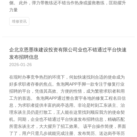
侧。 此外，弹力带教练还不错当作热身或援救教练，匡助擢升
力量
维修资讯
企北京恩墨珠建设投资有限公司业也不错通过平台快速
发布招聘信息
2026-01-26
在现时办事竞争热烈的环境下，何如快速找到合适的使命成为
好多求职者存眷的焦点。鱼泡网APP手脚一款专注于修复行业
招聘的平台，凭借其高效、方便的性情，成为繁密求职者和用
工方的首选。 鱼泡网APP通过整合寰宇各地的修复工程名目信
息，为求职者提供丰富的岗亭选用。非论是时刻工东谈主、治
理东谈主员仍是打散工，王人能在这里找到顺应我方的使命契
机。同期，企业也不错通过平台快速发布招聘信息，精确匹配
所需东谈主才，大大擢升了招工效果。 该平台操作简便，界面
了了，用户只需几步就能完成注册、发布简历、送达岗亭等历